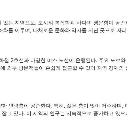
겨 있는 지역으로, 도시의 복잡함과 바다의 평온함이 공
조화를 이루며, 다채로운 문화와 역사를 지닌 곳으로 자리
하철 2호선과 다양한 버스 노선이 운행된다. 주요 도로와
에 외부 방문객들이 손쉽게 접근할 수 있어 지역 경제의
양한 연령층이 공존한다. 특히, 젊은 층이 많이 거주하며,
 잡고 있다. 이 지역의 인구는 지속적으로 증가하고 있으며