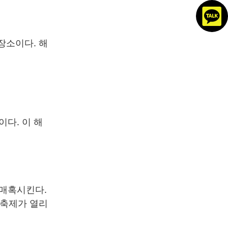
장소이다. 해
다. 이 해
 매혹시킨다.
 축제가 열리