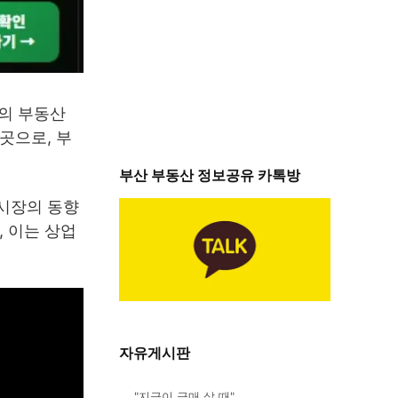
의 부동산
곳으로, 부
부산 부동산 정보공유 카톡방
 시장의 동향
, 이는 상업
자유게시판
"지금이 급매 살 때"…