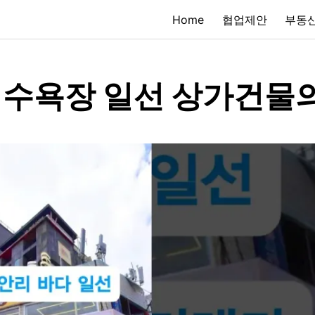
Home
협업제안
부동산
수욕장 일선 상가건물