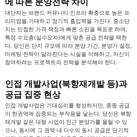
에 따른 분양전략 차이
대단지는 브랜드·커뮤니티·인프라 확충으로 높은 프
리미엄을 기대하고 장기적 흡입력을 가진다. 중소단
지는 민첩한 가격 책정과 빠른 소진을 목표로 하며,
특정 수요층(실수요자)에게 맞춘 공급 전략을 택한
다. 당신은 단지 규모에 따라 분양 기간, 분양가 설정,
마케팅 전략이 달라진다는 사실을 이해하고, 자신이
참여하려는 프로젝트의 전략을 분석해야 한다.
인접 개발사업(북항재개발 등)과
공급 집중 현상
인접 개발사업은 기대심리를 형성하지만, 종종 공급
이 한권역에 집중되는 부작용을 낳는다. 당신은 북항
재개발 같은 대형 사업이 인근 분양가를 올릴 수 있
으나, 동시에 그 권역 내 다수의 동시 공급은 단기적