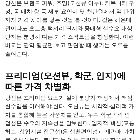
당신은 브랜드 파워, 조망(오션뷰 여부), 커뮤니티 구
성, 동 배치·향 등 세부 요인이 몇 천만원에서 억 단위
까지 가격 차이를 낳는 것을 볼 것이다. 같은 해운대
권이라도 초고층 럭셔리 단지와 중대형 실수요 대상
단지는 분명히 다른 가격 스펙트럼을 형성한다. 이런
비교는 권역 평균만 보고 판단할 때 생기는 오류를
줄여준다.
프리미엄(오션뷰, 학군, 입지)에
따른 가격 차별화
당신은 프리미엄 요소가 실제 분양가 책정에서 핵심
변수임을 이해해야 한다. 오션뷰는 시각적·심리적 가
치를 통합해 높은 가중치를 얻고, 우수 학군과의 인
접성은 수요의 지속성을 담보한다. 입지적 핵심(교통
허브, 상업시설 접근성)은 생활편의성과 재판매 가치
를 결정짓는다. 분양가는 이들 프리미엄의 합으로 계