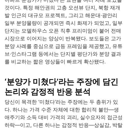
것이다. 특정 해안권의 고층 오션뷰 단지, 북항 재개
발 인근의 대규모 프로젝트, 그리고 해운대·광안리
일부 분양물량이 공개되면 즉시 화제가 되었고, 일부
단지는 모델하우스 오픈 직후 프리미엄이 붙어 전매
시장으로 이어지는 양상이 반복됐다. 보도들은 고가
분양 사례를 중심으로 급등 프레임을 제공했고, 유튜
브·인스타그램 등에서는 단지별 평단가와 분양 결과
를 비교하는 짧은 영상들이 빠르게 확산됐다.
‘분양가 미쳤다’라는 주장에 담긴
논리와 감정적 반응 분석
당신이 목격한 ‘미쳤다’라는 주장에는 두 층위가 있
다. 하나는 가격 수준 자체에 대한 합리적 불만—생
애주기와 소득 대비 가격의 괴리, 실수요자의 접근성
하락—이고, 다른 하나는 감정적 반응—상실감, 박탈