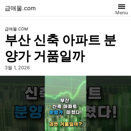
급매물.com
Menu
급매물.COM
부산 신축 아파트 분
양가 거품일까
3월 1, 2026