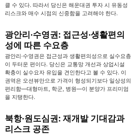
클 수 있다. 따라서 당신은 해운대권 투자 시 유동성
리스크와 매수 시점의 신중함을 고려해야 한다.
광안리·수영권: 접근성·생활편의
성에 따른 수요층
광안리·수영권은 접근성과 생활편의성으로 실수요층
이 두터운 편이다. 당신은 교통망 개선과 상업시설
확충이 실수요자 유입을 견인한다고 볼 수 있다. 이
권역은 오션뷰만으로 가격이 형성되기보다 일상성의
편리함—대형마트, 학군, 병원—이 분양가 프리미엄
을 지탱한다.
북항·원도심권: 재개발 기대감과
리스크 공존