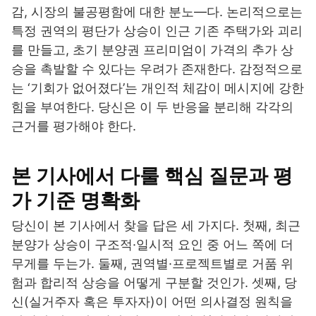
감, 시장의 불공평함에 대한 분노—다. 논리적으로는
특정 권역의 평단가 상승이 인근 기존 주택가와 괴리
를 만들고, 초기 분양권 프리미엄이 가격의 추가 상
승을 촉발할 수 있다는 우려가 존재한다. 감정적으로
는 ‘기회가 없어졌다’는 개인적 체감이 메시지에 강한
힘을 부여한다. 당신은 이 두 반응을 분리해 각각의
근거를 평가해야 한다.
본 기사에서 다룰 핵심 질문과 평
가 기준 명확화
당신이 본 기사에서 찾을 답은 세 가지다. 첫째, 최근
분양가 상승이 구조적·일시적 요인 중 어느 쪽에 더
무게를 두는가. 둘째, 권역별·프로젝트별로 거품 위
험과 합리적 상승을 어떻게 구분할 것인가. 셋째, 당
신(실거주자 혹은 투자자)이 어떤 의사결정 원칙을