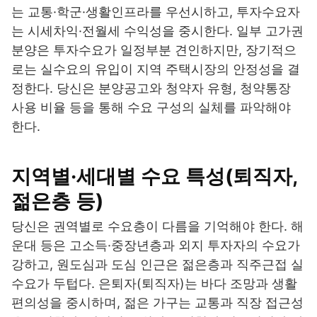
는 교통·학군·생활인프라를 우선시하고, 투자수요자
는 시세차익·전월세 수익성을 중시한다. 일부 고가권
분양은 투자수요가 일정부분 견인하지만, 장기적으
로는 실수요의 유입이 지역 주택시장의 안정성을 결
정한다. 당신은 분양공고와 청약자 유형, 청약통장
사용 비율 등을 통해 수요 구성의 실체를 파악해야
한다.
지역별·세대별 수요 특성(퇴직자,
젊은층 등)
당신은 권역별로 수요층이 다름을 기억해야 한다. 해
운대 등은 고소득·중장년층과 외지 투자자의 수요가
강하고, 원도심과 도심 인근은 젊은층과 직주근접 실
수요가 두텁다. 은퇴자(퇴직자)는 바다 조망과 생활
편의성을 중시하며, 젊은 가구는 교통과 직장 접근성