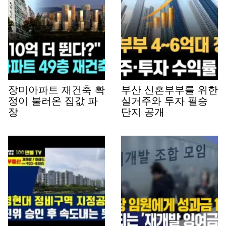
장미아파트 재건축 확
부산 신혼부부를 위한
정이 불러온 집값 파
실거주와 투자 필승
장
단지 공개