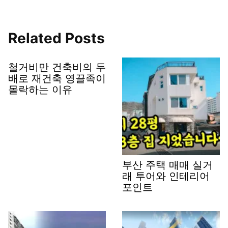
Related Posts
철거비만 건축비의 두
배로 재건축 영끌족이
몰락하는 이유
부산 주택 매매 실거
래 투어와 인테리어
포인트