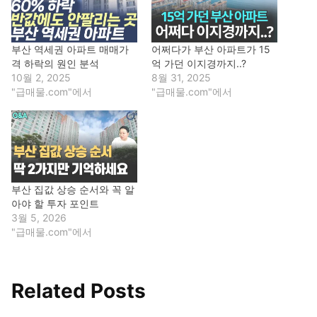
부산 역세권 아파트 매매가
어쩌다가 부산 아파트가 15
격 하락의 원인 분석
억 가던 이지경까지..?
10월 2, 2025
8월 31, 2025
"급매물.com"에서
"급매물.com"에서
부산 집값 상승 순서와 꼭 알
아야 할 투자 포인트
3월 5, 2026
"급매물.com"에서
Related Posts