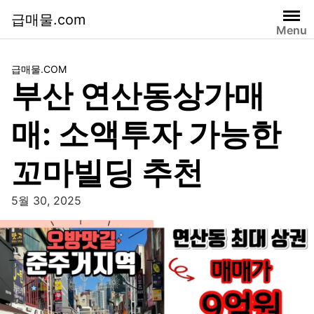
급매물.com
Menu
급매물.COM
부산 연산동상가매
매: 소액투자 가능한
꼬마빌딩 추천
5월 30, 2025