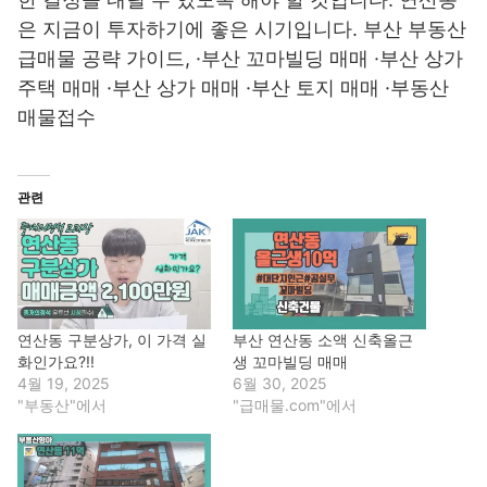
은 지금이 투자하기에 좋은 시기입니다. 부산 부동산
급매물 공략 가이드, ·부산 꼬마빌딩 매매 ·부산 상가
주택 매매 ·부산 상가 매매 ·부산 토지 매매 ·부동산
매물접수
관련
연산동 구분상가, 이 가격 실
부산 연산동 소액 신축올근
화인가요?!!
생 꼬마빌딩 매매
4월 19, 2025
6월 30, 2025
"부동산"에서
"급매물.com"에서