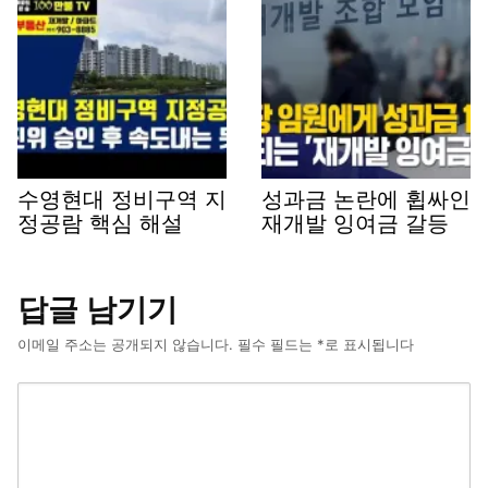
수영현대 정비구역 지
성과금 논란에 휩싸인
정공람 핵심 해설
재개발 잉여금 갈등
답글 남기기
이메일 주소는 공개되지 않습니다.
필수 필드는
*
로 표시됩니다