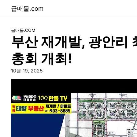
급매물.com
급매물.COM
부산 재개발, 광안리
총회 개최!
10월 19, 2025