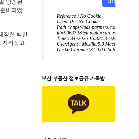
7일 방송된
 준비되었
 제작한 백만
로 자리잡고
부산 부동산 정보공유 카톡방