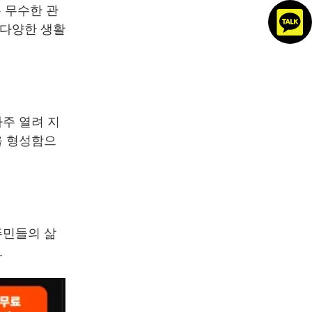
 무수한 관
 다양한 생활
자주 열려 지
을 형성함으
주민들의 삶
.