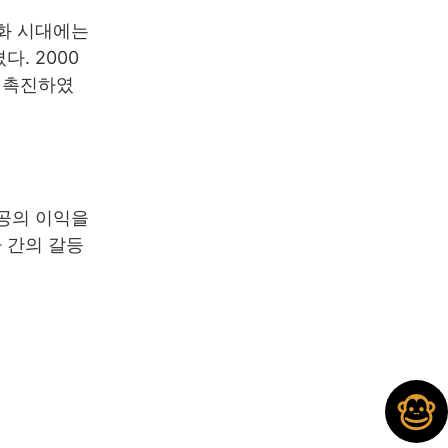
업화 시대에는
. 2000
 촉진하였
공공의 이익을
 간의 갈등