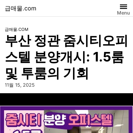
급매물.com
Menu
급매물.COM
부산 정관 줌시티오피
스텔 분양개시: 1.5룸
및 투룸의 기회
11월 15, 2025