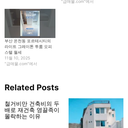
"급매물.com"에서
부산 온천동 포르테시티의
라이트 그레이톤 투룸 오피
스텔 월세
11월 10, 2025
"급매물.com"에서
Related Posts
철거비만 건축비의 두
배로 재건축 영끌족이
몰락하는 이유