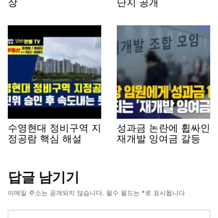
장
단지 공개
수영현대 정비구역 지
성과금 논란에 휩싸인
정공람 핵심 해설
재개발 잉여금 갈등
답글 남기기
이메일 주소는 공개되지 않습니다.
필수 필드는
*
로 표시됩니다