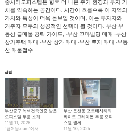
줌시티오피스텔은 향후 더 나은 주거 환경과 투자 가
치를 약속하는 공간이다. 시간이 흐를수록 이 지역의
가치와 특성이 더욱 돋보일 것이며, 이는 투자자와
거주자 모두의 성공적인 선택이 될 것이다. 부산 부
동산 급매물 공략 가이드, ·부산 꼬마빌딩 매매 ·부산
상가주택 매매 ·부산 상가 매매 ·부산 토지 매매 ·부동
산 매물접수
관련
부산중구 녹색건축인증 받은
부산 온천동 포르테시티의
오피스텔 투룸 소개
라이트 그레이톤 투룸 오피
11월 11, 2025
스텔 월세
"급매물.com"에서
11월 10, 2025