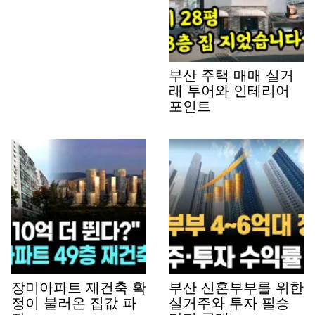
부산 주택 매매 실거
래 투어와 인테리어
포인트
장미아파트 재건축 확
부산 신혼부부를 위한
정이 불러온 집값 파
실거주와 투자 필승