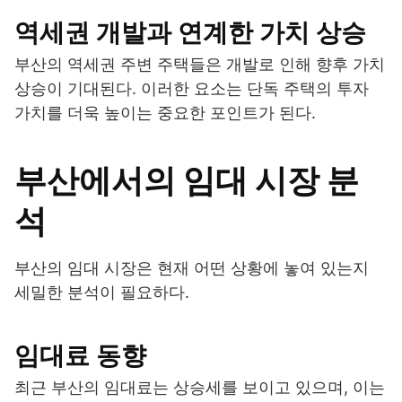
역세권 개발과 연계한 가치 상승
부산의 역세권 주변 주택들은 개발로 인해 향후 가치
상승이 기대된다. 이러한 요소는 단독 주택의 투자
가치를 더욱 높이는 중요한 포인트가 된다.
부산에서의 임대 시장 분
석
부산의 임대 시장은 현재 어떤 상황에 놓여 있는지
세밀한 분석이 필요하다.
임대료 동향
최근 부산의 임대료는 상승세를 보이고 있으며, 이는