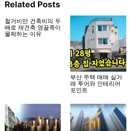
Related Posts
철거비만 건축비의 두
배로 재건축 영끌족이
몰락하는 이유
부산 주택 매매 실거
래 투어와 인테리어
포인트