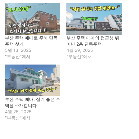
부산 주택 매매로 주례 단독
부산 주택 매매의 접근성 뛰
주택 찾기
어난 2층 단독주택
5월 13, 2025
4월 29, 2025
"부동산"에서
"부동산"에서
부산 주택 매매, 살기 좋은 주
택을 소개합니다
4월 26, 2025
"부동산"에서