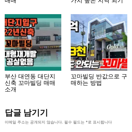
매매
가치 높은 지역 되기
부산 대연동 대단지
꼬마빌딩 반값으로 구
신축 꼬마빌딩 매매
매하는 방법
소개
답글 남기기
이메일 주소는 공개되지 않습니다.
필수 필드는
*
로 표시됩니다