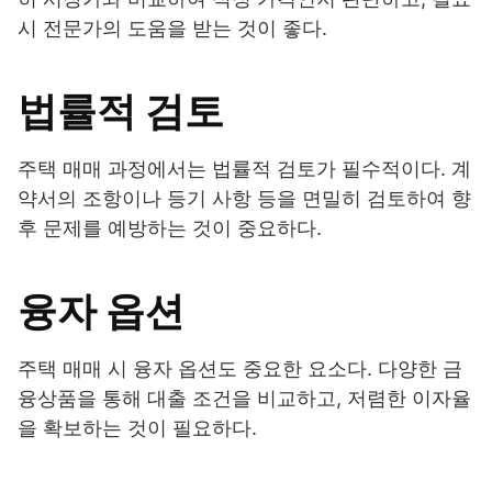
시 전문가의 도움을 받는 것이 좋다.
법률적 검토
주택 매매 과정에서는 법률적 검토가 필수적이다. 계
약서의 조항이나 등기 사항 등을 면밀히 검토하여 향
후 문제를 예방하는 것이 중요하다.
융자 옵션
주택 매매 시 융자 옵션도 중요한 요소다. 다양한 금
융상품을 통해 대출 조건을 비교하고, 저렴한 이자율
을 확보하는 것이 필요하다.