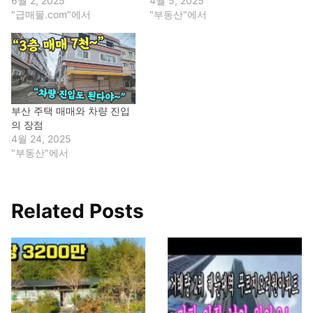
6월 2, 2025
4월 5, 2025
"급매물.com"에서
"부동산"에서
부산 주택 매매와 차량 진입
의 장점
4월 24, 2025
"부동산"에서
Related Posts