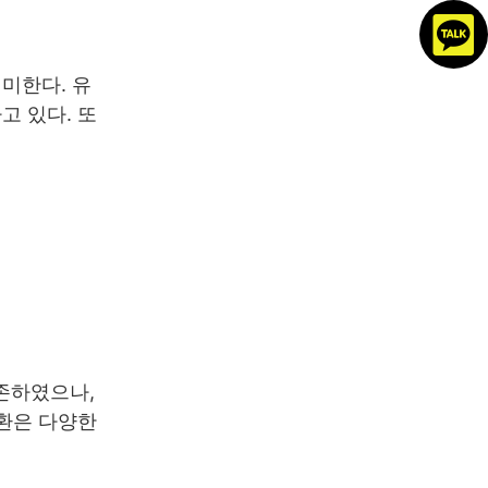
미한다. 유
고 있다. 또
존하였으나,
전환은 다양한