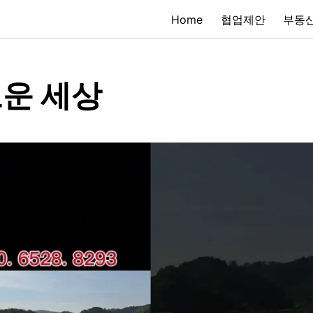
Home
협업제안
부동산
운 세상