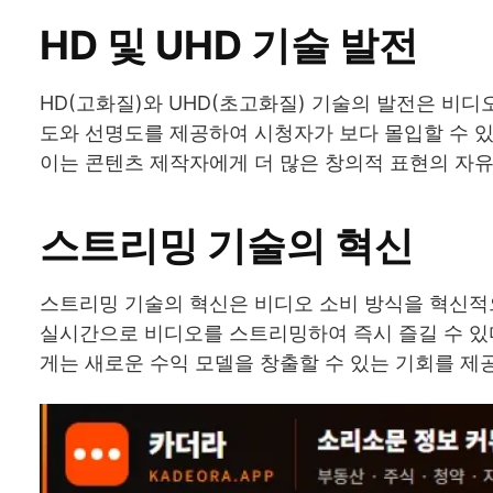
HD 및 UHD 기술 발전
HD(고화질)와 UHD(초고화질) 기술의 발전은 비디
도와 선명도를 제공하여 시청자가 보다 몰입할 수 있는
이는 콘텐츠 제작자에게 더 많은 창의적 표현의 자유
스트리밍 기술의 혁신
스트리밍 기술의 혁신은 비디오 소비 방식을 혁신적
실시간으로 비디오를 스트리밍하여 즉시 즐길 수 있
게는 새로운 수익 모델을 창출할 수 있는 기회를 제