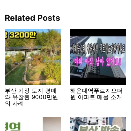
Related Posts
부산 기장 토지 경매
해운대역푸르지오더
와 유찰된 9000만원
원 아파트 매물 소개
의 사례