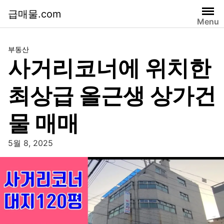
급매물.com
Menu
부동산
사거리코너에 위치한
최상급 올근생 상가건
물 매매
5월 8, 2025