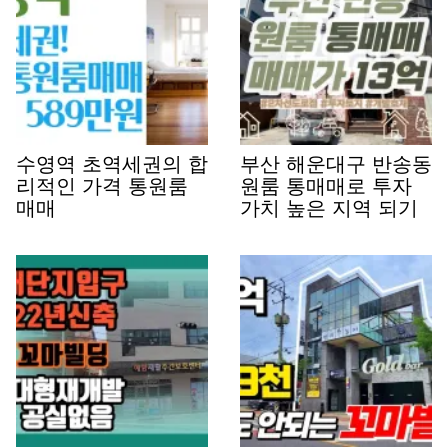
수영역 초역세권의 합
부산 해운대구 반송동
리적인 가격 통원룸
원룸 통매매로 투자
매매
가치 높은 지역 되기