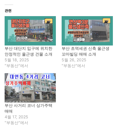
관련
부산 대단지 입구에 위치한
부산 초역세권 신축 올근생
안정적인 올근생 건물 소개
꼬마빌딩 매매 소개
5월 18, 2025
5월 26, 2025
"부동산"에서
"부동산"에서
부산 사거리 코너 상가주택
매매
4월 17, 2025
"부동산"에서