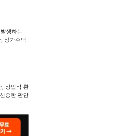
 발생하는
한, 상가주택
, 상업적 환
 신중한 판단