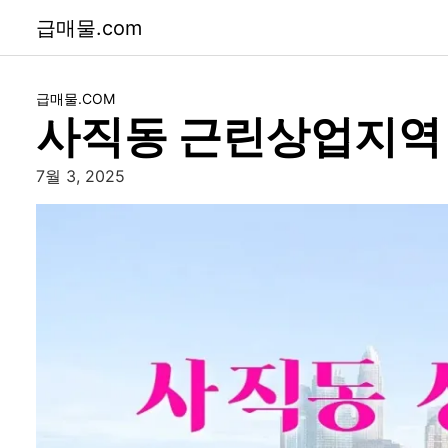
급매물.com
급매물.COM
사직동 근린상업지역 
7월 3, 2025