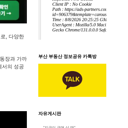
로, 다양한
부산 부동산 정보공유 카톡방
운동장과 가까
에서의 성공
자유게시판
"지금이 급매 살 때"…