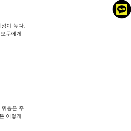
의성이 높다.
 모두에게
 위층은 주
은 이렇게