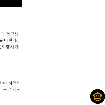
역의 접근성
을 미친다.
 문화행사가
은 이 지역의
사직동은 지역