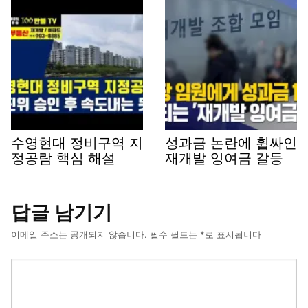
수영현대 정비구역 지
성과금 논란에 휩싸인
정공람 핵심 해설
재개발 잉여금 갈등
답글 남기기
이메일 주소는 공개되지 않습니다.
필수 필드는
*
로 표시됩니다