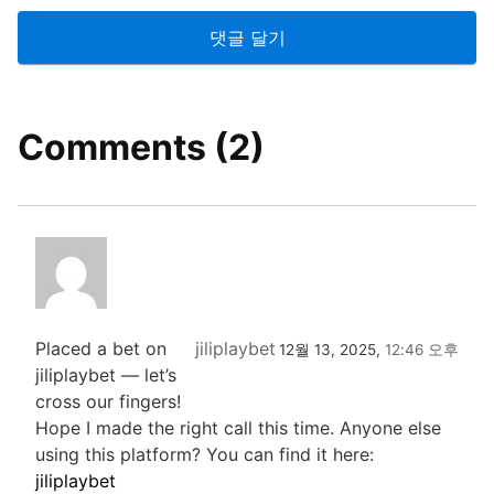
Comments (2)
Placed a bet on
jiliplaybet
12월 13, 2025,
12:46 오후
jiliplaybet — let’s
cross our fingers!
Hope I made the right call this time. Anyone else
using this platform? You can find it here:
jiliplaybet