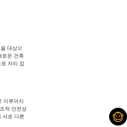
역을 대상으
새로운 건축
으로 자리 잡
로 이루어지
구조적 안전성
서 서로 다른