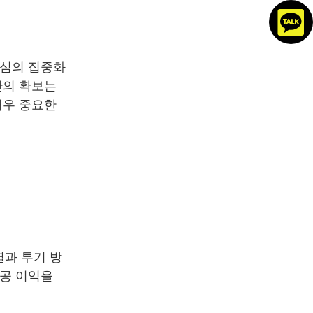
도심의 집중화
간의 확보는
매우 중요한
열과 투기 방
공공 이익을