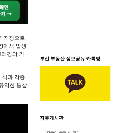
역 지정으로
시장에서 발생
브리핑의 가
부산 부동산 정보공유 카톡방
지식과 각종
 유익한 통찰
자유게시판
"지금이 급매 살 때"…