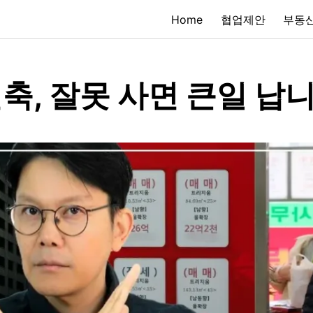
Home
협업제안
부동산
축, 잘못 사면 큰일 납