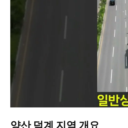
양산 덕계 지역 개요