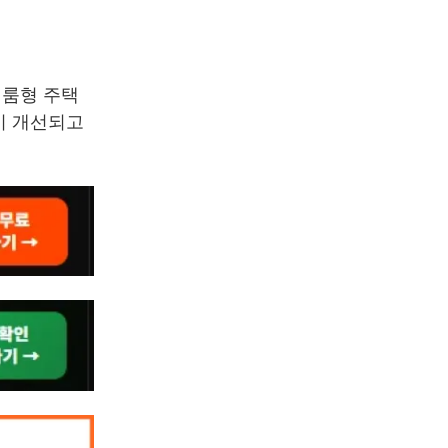
원룸형 주택
이 개선되고