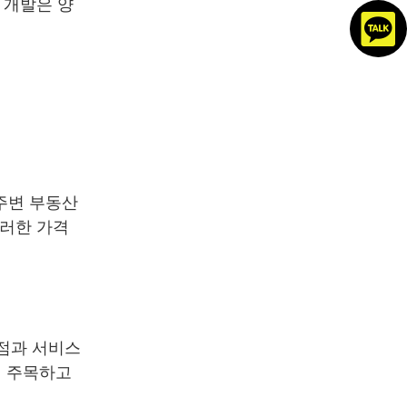
 개발은 양
주변 부동산
이러한 가격
상점과 서비스
에 주목하고