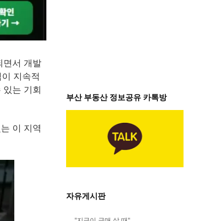
되면서 개발
격이 지속적
 있는 기회
부산 부동산 정보공유 카톡방
는 이 지역
자유게시판
"지금이 급매 살 때"…