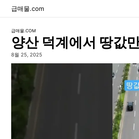
급매물.com
급매물.COM
양산 덕계에서 땅값만
8월 25, 2025