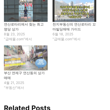
연산로타리에서 찾는 최고
천지부동산의 연산로타리 꼬
명당 상가
마빌딩매매 가이드
8월 23, 2025
6월 18, 2025
"급매물.com"에서
"급매물.com"에서
부산 연제구 연산동의 상가
매매
4월 21, 2025
"부동산"에서
Related Posts