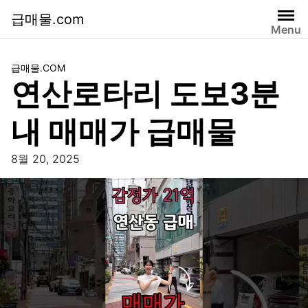
급매물.com
Menu
급매물.COM
연산로타리 도보3분
내 매매가 급매물
8월 20, 2025