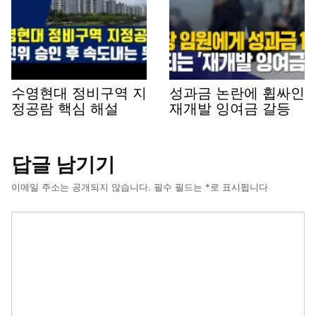
수영현대 정비구역 지
성과금 논란에 휩싸인
정공람 핵심 해설
재개발 잉여금 갈등
답글 남기기
이메일 주소는 공개되지 않습니다.
필수 필드는
*
로 표시됩니다