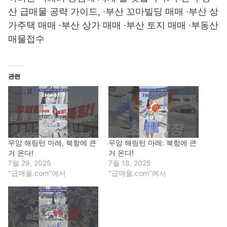
산 급매물 공략 가이드, ·부산 꼬마빌딩 매매 ·부산 상
가주택 매매 ·부산 상가 매매 ·부산 토지 매매 ·부동산
매물접수
관련
우암 해링턴 마레, 북항에 큰
우암 해링턴 마레: 북항에 큰
거 온다!
거 온다!
7월 29, 2025
7월 18, 2025
"급매물.com"에서
"급매물.com"에서