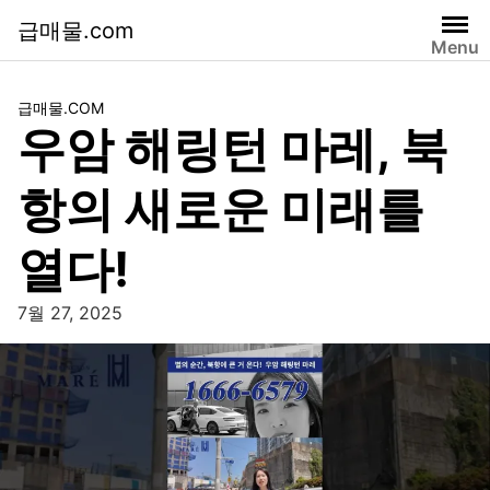
급매물.com
Menu
급매물.COM
우암 해링턴 마레, 북
항의 새로운 미래를
열다!
7월 27, 2025