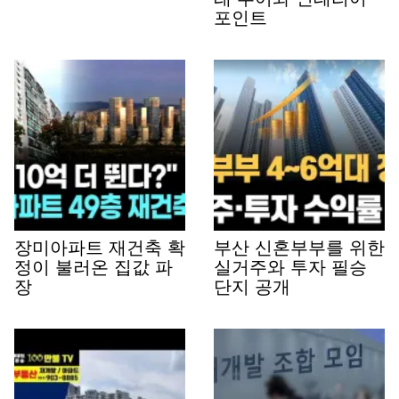
포인트
장미아파트 재건축 확
부산 신혼부부를 위한
정이 불러온 집값 파
실거주와 투자 필승
장
단지 공개