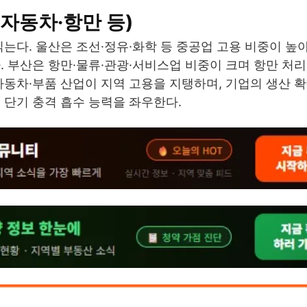
자동차·항만 등)
는다. 울산은 조선·정유·화학 등 중공업 고용 비중이 높
. 부산은 항만·물류·관광·서비스업 비중이 크며 항만 처
자동차·부품 산업이 지역 고용을 지탱하며, 기업의 생산 확
 단기 충격 흡수 능력을 좌우한다.