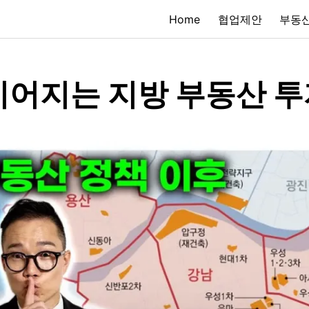
Home
협업제안
부동산
이어지는 지방 부동산 투