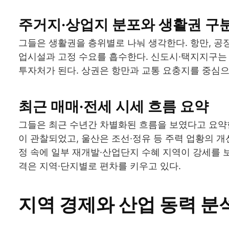
주거지·상업지 분포와 생활권 구
그들은 생활권을 층위별로 나눠 생각한다. 항만, 공
업시설과 고정 수요를 흡수한다. 신도시·택지지구는
투자처가 된다. 상권은 항만과 교통 요충지를 중심으
최근 매매·전세 시세 흐름 요약
그들은 최근 수년간 차별화된 흐름을 보였다고 요약
이 관찰되었고, 울산은 조선·정유 등 주력 업황의 
정 속에 일부 재개발·산업단지 수혜 지역이 강세를 
격은 지역·단지별로 편차를 키우고 있다.
지역 경제와 산업 동력 분