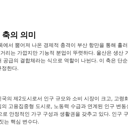
 축의 의미
굴뚝에서 뿜어져 나온 경제적 충격이 부산 항만을 통해 흘러
거리는 가깝지만 기능적 분업이 뚜렷하다. 울산은 생산 
거 공급의 결합체라는 식으로 역할이 나뉜다. 이 축은 단
규정한다.
민국의 제2도시로서 인구 규모와 소비 시장이 크고, 고령
심의 고용집중형 도시로, 노동력 수급과 연계된 인구 변동
로 안정적인 가구 구성과 생활권을 갖추고 있다. 인구 
짓는 핵심 변수다.