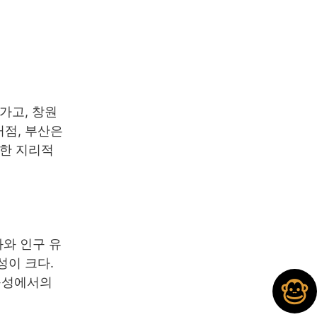
가고, 창원
거점, 부산은
순한 지리적
화와 인구 유
성이 크다.
구성에서의