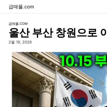
급매물.com
급매물.COM
울산 부산 창원으로 
2월 19, 2026