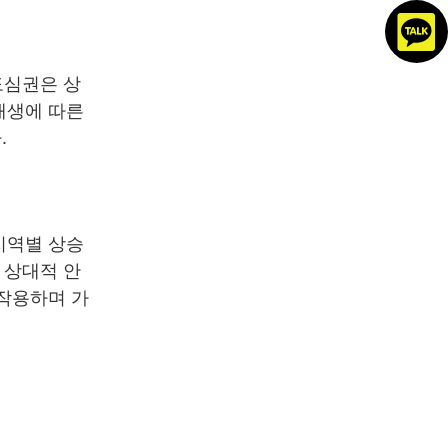
도심권은 상
재생에 따른
.
지역별 상승
 상대적 안
 작용하며 가