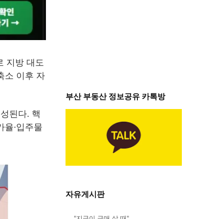
 지방 대도
축소 이후 자
부산 부동산 정보공유 카톡방
구성된다. 핵
가율·입주물
자유게시판
"지금이 급매 살 때"…