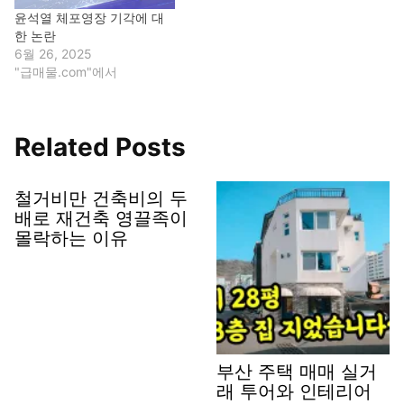
윤석열 체포영장 기각에 대
한 논란
6월 26, 2025
"급매물.com"에서
Related Posts
철거비만 건축비의 두
배로 재건축 영끌족이
몰락하는 이유
부산 주택 매매 실거
래 투어와 인테리어