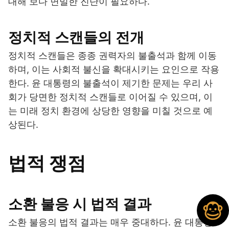
대해 보다 면밀한 진단이 필요하다.
정치적 스캔들의 전개
정치적 스캔들은 종종 권력자의 불출석과 함께 이동
하며, 이는 사회적 불신을 확대시키는 요인으로 작용
한다. 윤 대통령의 불출석이 제기한 문제는 우리 사
회가 당면한 정치적 스캔들로 이어질 수 있으며, 이
는 미래 정치 환경에 상당한 영향을 미칠 것으로 예
상된다.
법적 쟁점
소환 불응 시 법적 결과
소환 불응의 법적 결과는 매우 중대하다. 윤 대통령