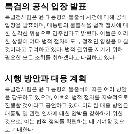
특검의 공식 입장 발표
특별검사팀은 윤 대통령의 불출석 사건에 대해 공식
입장을 발표하며, 대통령의 불출석을 법적 절차에 대
한 심각한 위협으로 간주한다고 밝혔다. 이들은 이러
한 상황이 여타 법적 절차에도 부정적인 영향을 미칠
것이라고 우려하고 있다. 법적 권위를 지키기 위해
필요한 모든 조치를 취하겠다고 다짐하고 있다.
시행 방안과 대응 계획
특별검사팀은 윤 대통령의 불출석에 따른 여러 방안
을 강구하고 있으며, 이후의 법적 절차를 지속적으로
진행할 것이라고 공언하고 있다. 이러한 대응 방안은
대통령 및 관련 인사에 대한 압박을 강화하기 위한
것으로, 이는 법적 정의를 확립하는 데 기여할 것으
로 기대한다.