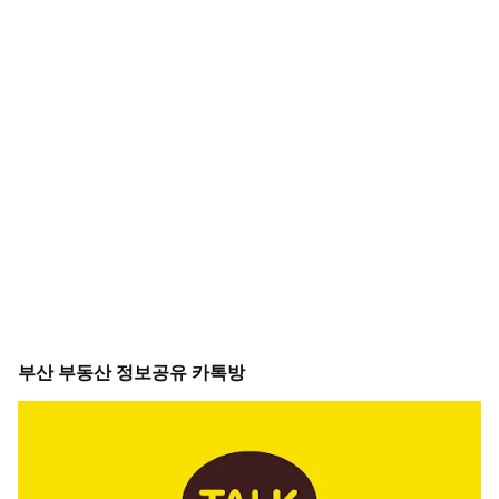
부산 부동산 정보공유 카톡방