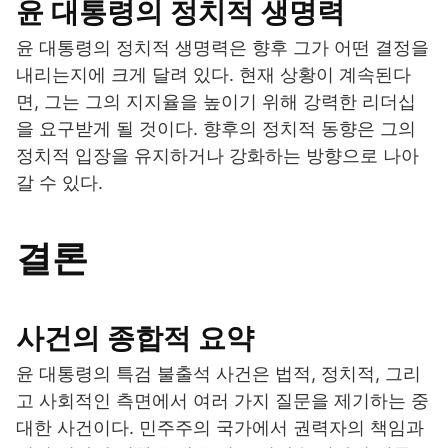
윤 대통령의 정치적 생명력
윤 대통령의 정치적 생명력은 향후 그가 어떤 결정을
내리는지에 크게 달려 있다. 현재 상황이 계속된다
면, 그는 그의 지지율을 높이기 위해 강력한 리더십
을 요구받게 될 것이다. 향후의 정치적 동향은 그의
정치적 입장을 유지하거나 강화하는 방향으로 나아
갈 수 있다.
결론
사건의 종합적 요약
윤 대통령의 특검 불출석 사건은 법적, 정치적, 그리
고 사회적인 측면에서 여러 가지 질문을 제기하는 중
대한 사건이다. 민주주의 국가에서 권력자의 책임과