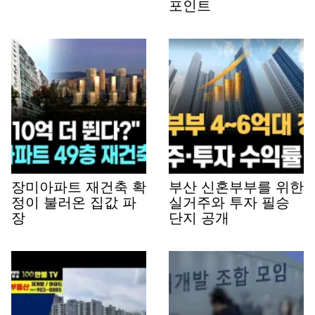
포인트
장미아파트 재건축 확
부산 신혼부부를 위한
정이 불러온 집값 파
실거주와 투자 필승
장
단지 공개