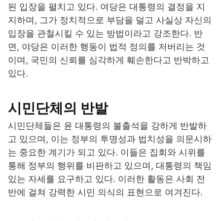
된 입장을 펼치고 있다. 여당은 대통령의 결정을 지
지하며, 그가 정치적으로 부담을 덜고 사실상 자신의
입장을 관철시킬 수 있는 방법이라고 강조한다. 반
면, 야당은 이러한 행동이 법적 정의를 저버리는 것
이며, 국민의 신뢰를 심각하게 훼손한다고 반박하고
있다.
시민단체의 반발
시민단체들은 윤 대통령의 불출석을 강하게 반발하
고 있으며, 이는 정부의 투명성과 법치성을 의문시하
는 중요한 계기가 되고 있다. 이들은 집회와 시위를
통해 정부의 행위를 비판하고 있으며, 대통령의 책임
있는 자세를 요구하고 있다. 이러한 활동은 사회 전
반에 걸쳐 강력한 시민 의식의 표현으로 여겨진다.