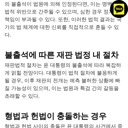
의 불출석이 법원에 의해 인정된다면, 이는 명백한
법적 위반으로 간주될 수 있으며, 심한 경우 정치적
책임이 부과될 수 있다. 또한, 이러한 법적 결과는 국
가의 법 체계에 대한 신뢰를 직접적으로 흔들 수 있
다.
불출석에 따른 재판 법정 내 절차
재판법적 절차는 윤 대통령의 불출석에 따라 복잡하
게 얽힐 전망이다. 대통령이 법적 절차에 불응하게
될 경우, 이후 재판의 전개는 예측 불허한 상황에 빠
질 가능성이 있으며, 이는 법원과 특검 간의 갈등을
초래할 수 있다.
형법과 헌법이 충돌하는 경우
형법과 헌법 사이의 충돌은 윤 대통령의 사건에서 중