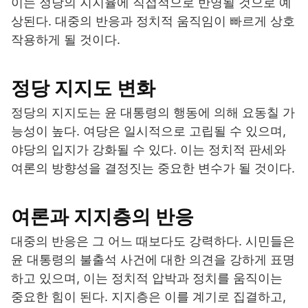
이는 정당의 지지율에 직접적으로 반영될 것으로 예
상된다. 대중의 반응과 정치적 움직임이 빠르게 상호
작용하게 될 것이다.
정당 지지도 변화
정당의 지지도는 윤 대통령의 행동에 의해 요동칠 가
능성이 높다. 여당은 일시적으로 고립될 수 있으며,
야당의 입지가 강화될 수 있다. 이는 정치적 판세와
여론의 방향성을 결정짓는 중요한 변수가 될 것이다.
여론과 지지층의 반응
대중의 반응은 그 어느 때보다도 강력하다. 시민들은
윤 대통령의 불출석 사건에 대한 의견을 강하게 표명
하고 있으며, 이는 정치적 압박과 정치를 움직이는
중요한 힘이 된다. 지지층은 이를 계기로 집결하고,