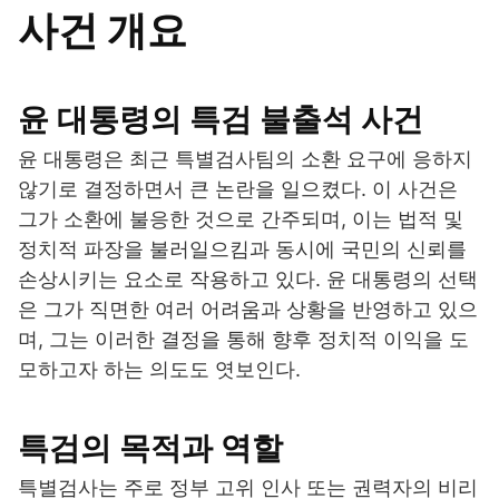
사건 개요
윤 대통령의 특검 불출석 사건
윤 대통령은 최근 특별검사팀의 소환 요구에 응하지
않기로 결정하면서 큰 논란을 일으켰다. 이 사건은
그가 소환에 불응한 것으로 간주되며, 이는 법적 및
정치적 파장을 불러일으킴과 동시에 국민의 신뢰를
손상시키는 요소로 작용하고 있다. 윤 대통령의 선택
은 그가 직면한 여러 어려움과 상황을 반영하고 있으
며, 그는 이러한 결정을 통해 향후 정치적 이익을 도
모하고자 하는 의도도 엿보인다.
특검의 목적과 역할
특별검사는 주로 정부 고위 인사 또는 권력자의 비리