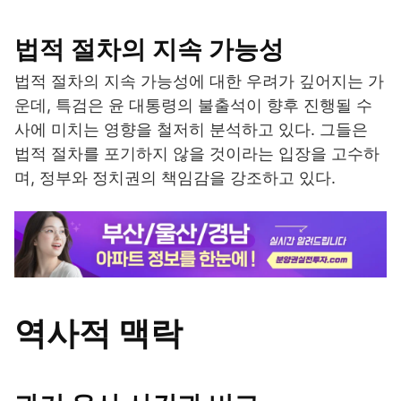
법적 절차의 지속 가능성
법적 절차의 지속 가능성에 대한 우려가 깊어지는 가
운데, 특검은 윤 대통령의 불출석이 향후 진행될 수
사에 미치는 영향을 철저히 분석하고 있다. 그들은
법적 절차를 포기하지 않을 것이라는 입장을 고수하
며, 정부와 정치권의 책임감을 강조하고 있다.
역사적 맥락