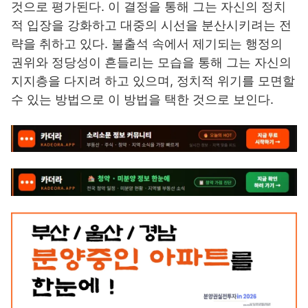
것으로 평가된다. 이 결정을 통해 그는 자신의 정치
적 입장을 강화하고 대중의 시선을 분산시키려는 전
략을 취하고 있다. 불출석 속에서 제기되는 행정의
권위와 정당성이 흔들리는 모습을 통해 그는 자신의
지지층을 다지려 하고 있으며, 정치적 위기를 모면할
수 있는 방법으로 이 방법을 택한 것으로 보인다.