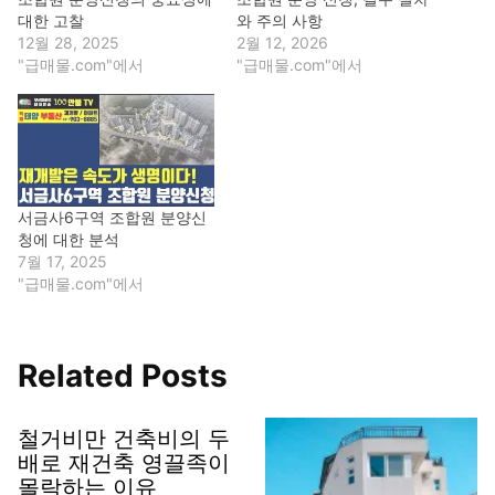
대한 고찰
와 주의 사항
12월 28, 2025
2월 12, 2026
"급매물.com"에서
"급매물.com"에서
서금사6구역 조합원 분양신
청에 대한 분석
7월 17, 2025
"급매물.com"에서
Related Posts
철거비만 건축비의 두
배로 재건축 영끌족이
몰락하는 이유