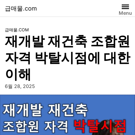
급매물.com
Menu
급매물.COM
재개발 재건축 조합원
자격 박탈시점에 대한
이해
6월 28, 2025