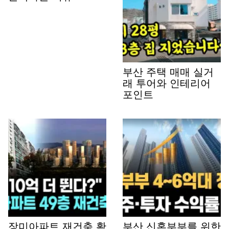
부산 주택 매매 실거
래 투어와 인테리어
포인트
장미아파트 재건축 확
부산 신혼부부를 위한