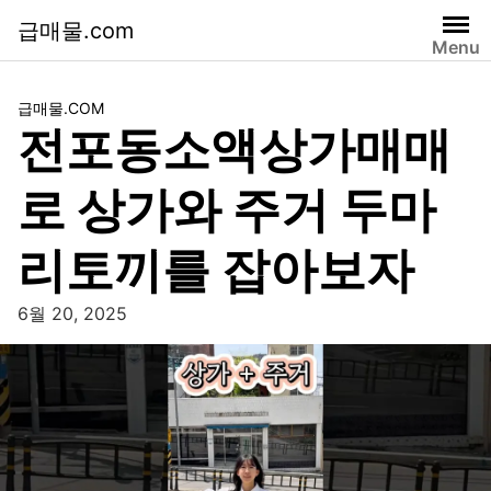
급매물.com
Menu
급매물.COM
전포동소액상가매매
로 상가와 주거 두마
리토끼를 잡아보자
6월 20, 2025