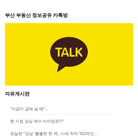
부산 부동산 정보공유 카톡방
자유게시판
"지금이 급매 살 때"…
현 시점 강남 매수 타이밍은??
경실련 "강남 '똘똘한 한 채', 시세 차익 102억인...