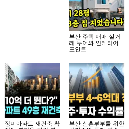
부산 주택 매매 실거
래 투어와 인테리어
포인트
장미아파트 재건축 확
부산 신혼부부를 위한