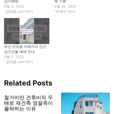
상가매매
매 기회
6월 3, 2025
4월 29, 2025
"급매물.com"에서
"부동산"에서
부산 전포동 카페거리 인근
상가건물 매매 안내
6월 5, 2025
"급매물.com"에서
Related Posts
철거비만 건축비의 두
배로 재건축 영끌족이
몰락하는 이유