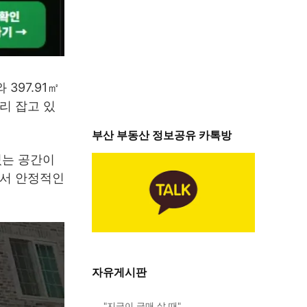
397.91㎡
리 잡고 있
부산 부동산 정보공유 카톡방
있는 공간이
에서 안정적인
자유게시판
"지금이 급매 살 때"…