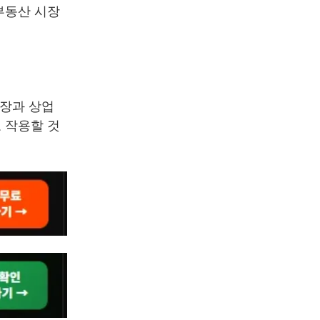
부동산 시장
확장과 상업
 작용할 것