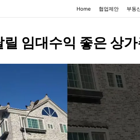
Home
협업제안
부동산
팔릴 임대수익 좋은 상