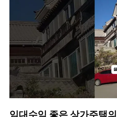
임대수익 좋은 상가주택의