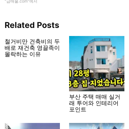
"급매물.com"에서
Related Posts
철거비만 건축비의 두
배로 재건축 영끌족이
몰락하는 이유
부산 주택 매매 실거
래 투어와 인테리어
포인트