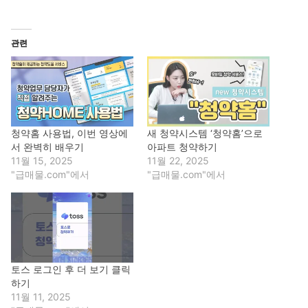
관련
청약홈 사용법, 이번 영상에
새 청약시스템 ‘청약홈’으로
서 완벽히 배우기
아파트 청약하기
11월 15, 2025
11월 22, 2025
"급매물.com"에서
"급매물.com"에서
토스 로그인 후 더 보기 클릭
하기
11월 11, 2025