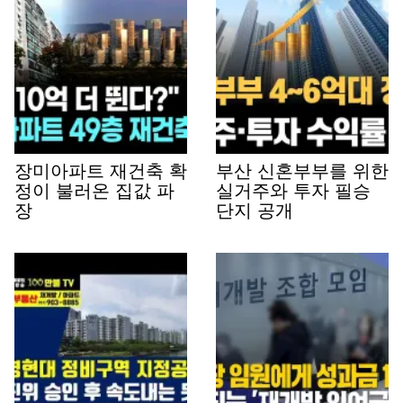
장미아파트 재건축 확
부산 신혼부부를 위한
정이 불러온 집값 파
실거주와 투자 필승
장
단지 공개