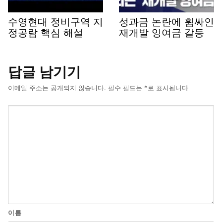
수영현대 정비구역 지
성과금 논란에 휩싸인
정공람 핵심 해설
재개발 잉여금 갈등
답글 남기기
이메일 주소는 공개되지 않습니다.
필수 필드는
*
로 표시됩니다
이름