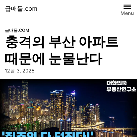
급매물.com
Menu
급매물.COM
충격의 부산 아파트
때문에 눈물난다
12월 3, 2025