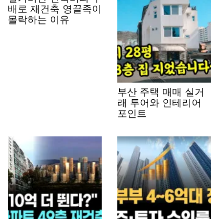
배로 재건축 영끌족이
몰락하는 이유
부산 주택 매매 실거
래 투어와 인테리어
포인트