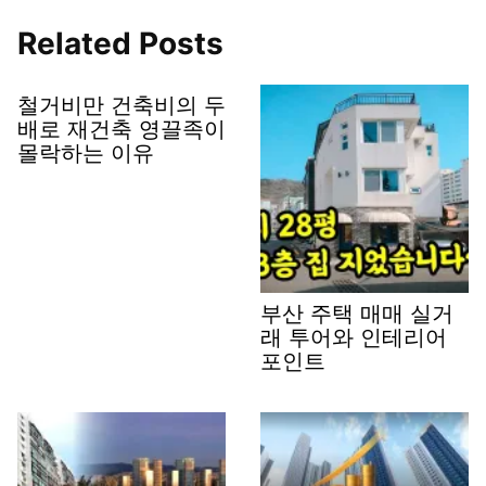
Related Posts
철거비만 건축비의 두
배로 재건축 영끌족이
몰락하는 이유
부산 주택 매매 실거
래 투어와 인테리어
포인트