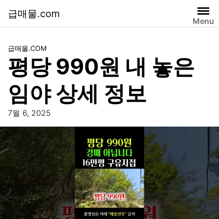
급매물.com
Menu
급매물.COM
평당 990원 내 놓은
임야 상세 정보
7월 6, 2025