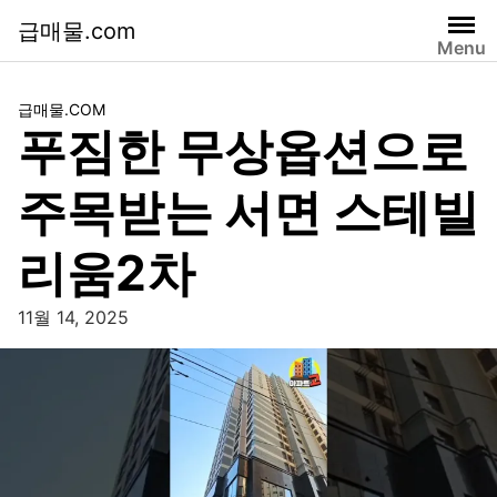
급매물.com
Menu
급매물.COM
푸짐한 무상옵션으로
주목받는 서면 스테빌
리움2차
11월 14, 2025