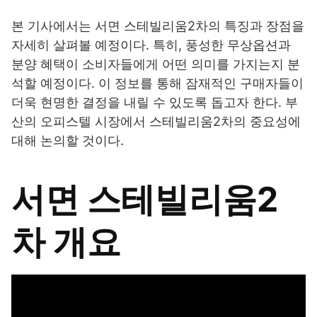
본 기사에서는 서면 스테빌리움2차의 특징과 장점을
자세히 살펴볼 예정이다. 특히, 풍성한 무상옵션과
분양 혜택이 소비자들에게 어떤 의미를 가지는지 분
석할 예정이다. 이 정보를 통해 잠재적인 구매자들이
더욱 현명한 결정을 내릴 수 있도록 돕고자 한다. 부
산의 오피스텔 시장에서 스테빌리움2차의 중요성에
대해 논의할 것이다.
서면 스테빌리움2
차 개요