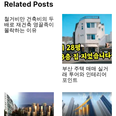
Related Posts
철거비만 건축비의 두
배로 재건축 영끌족이
몰락하는 이유
부산 주택 매매 실거
래 투어와 인테리어
포인트