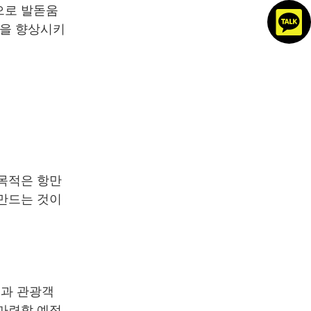
으로 발돋움
력을 향상시키
 목적은 항만
 만드는 것이
민과 관광객
 마련할 예정