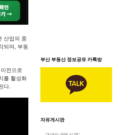
련 산업의 중
각되며, 부동
부산 부동산 정보공유 카톡방
 이전으로
유치를 활성화
된다.
자유게시판
"지금이 급매 살 때"…