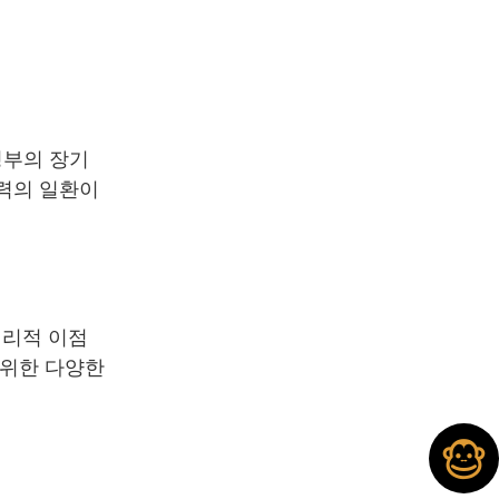
정부의 장기
노력의 일환이
지리적 이점
 위한 다양한