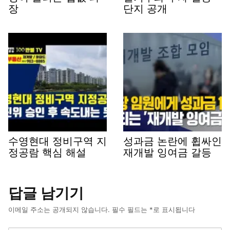
장
단지 공개
수영현대 정비구역 지
성과금 논란에 휩싸인
정공람 핵심 해설
재개발 잉여금 갈등
답글 남기기
이메일 주소는 공개되지 않습니다.
필수 필드는
*
로 표시됩니다