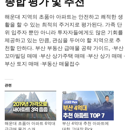
종합 평가 및 추천
해운대 지역의 초품아 아파트는 안전하고 쾌적한 생
활을 할 수 있는 최적의 주거지로 평가된다. 가족 단
위 입주자 뿐만 아니라 투자자들에게도 많은 기회를
제공하고 있는 만큼, 관심을 두어야 할 지역으로 추
천할 만하다. 부산 부동산 급매물 공략 가이드, ·부산
꼬마빌딩 매매 ·부산 상가주택 매매 ·부산 상가 매매 ·
부산 토지 매매 ·부동산 매물접수
관련
해운대 초품아 아파트 6억대
부산 4억대 추천 아파트에
급급매 물건 소개
대한 고대장 Pick