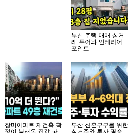
부산 주택 매매 실거
래 투어와 인테리어
포인트
장미아파트 재건축 확
부산 신혼부부를 위한
정이 불러온 집값 파
실거주와 투자 필승