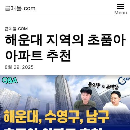
급매물.com
Menu
급매물.COM
해운대 지역의 초품아
아파트 추천
8월 29, 2025