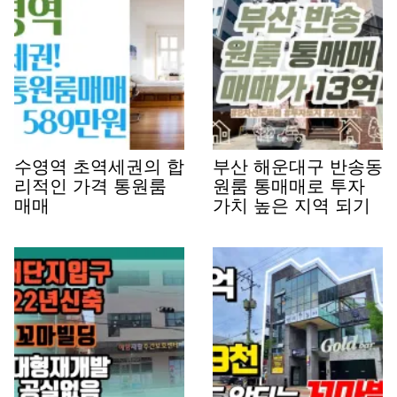
수영역 초역세권의 합
부산 해운대구 반송동
리적인 가격 통원룸
원룸 통매매로 투자
매매
가치 높은 지역 되기