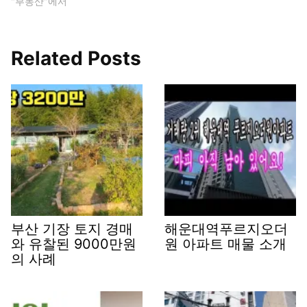
"부동산"에서
Related Posts
부산 기장 토지 경매
해운대역푸르지오더
와 유찰된 9000만원
원 아파트 매물 소개
의 사례