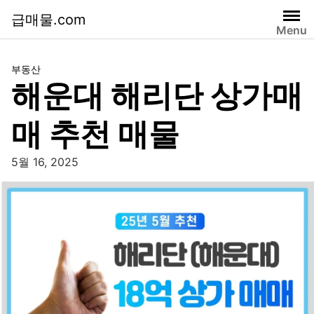
급매물.com
Menu
부동산
해운대 해리단 상가매
매 추천 매물
5월 16, 2025