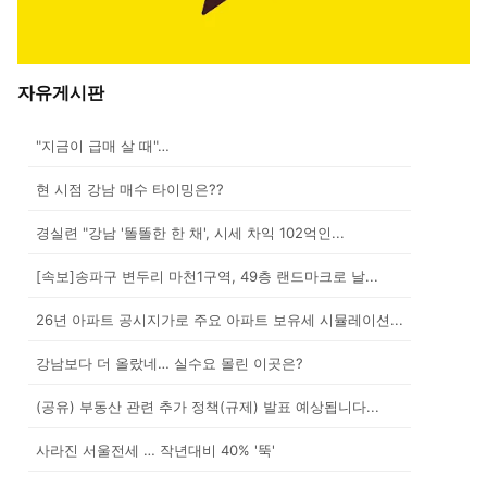
자유게시판
"지금이 급매 살 때"…
현 시점 강남 매수 타이밍은??
경실련 "강남 '똘똘한 한 채', 시세 차익 102억인...
[속보]송파구 변두리 마천1구역, 49층 랜드마크로 날...
26년 아파트 공시지가로 주요 아파트 보유세 시뮬레이션...
강남보다 더 올랐네… 실수요 몰린 이곳은?
(공유) 부동산 관련 추가 정책(규제) 발표 예상됩니다...
사라진 서울전세 … 작년대비 40% '뚝'