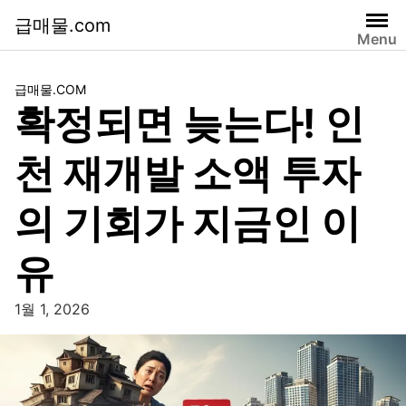
급매물.com
Menu
급매물.COM
확정되면 늦는다! 인
천 재개발 소액 투자
의 기회가 지금인 이
유
1월 1, 2026