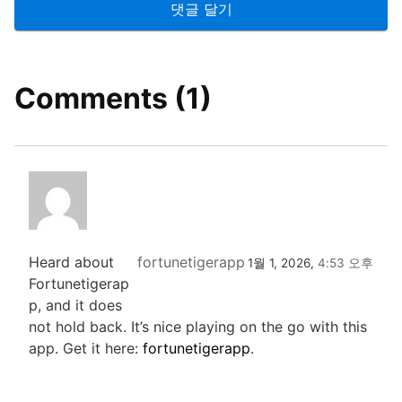
Comments (1)
Heard about
fortunetigerapp
1월 1, 2026,
4:53 오후
Fortunetigerap
p, and it does
not hold back. It’s nice playing on the go with this
app. Get it here:
fortunetigerapp
.