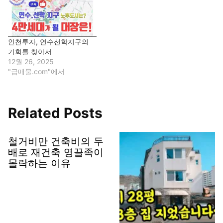
인천투자, 연수선학지구의
기회를 찾아서
12월 26, 2025
"급매물.com"에서
Related Posts
철거비만 건축비의 두
배로 재건축 영끌족이
몰락하는 이유