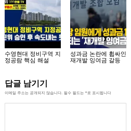
수영현대 정비구역 지
성과금 논란에 휩싸인
정공람 핵심 해설
재개발 잉여금 갈등
답글 남기기
이메일 주소는 공개되지 않습니다.
필수 필드는
*
로 표시됩니다