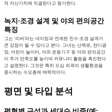
적 자산가치에 직결된다고 평가한다.
녹지·조경 설계 및 야외 편의공간
특징
그는 ‘리버’라는 네이밍과 연계된 친수·조경 설계가
큰 강점이 될 수 있다고 본다. 그녀는 산책로, 잔디광
장, 어린이 놀이터, 야외 운동기구 등 야외 편의공간
이 주거 만족도를 높이며 커뮤니티 활동을 촉진한다
고 설명한다. 그것은 특히 도심 외곽의 생활환경을
중시하는 수요층에 매력적이다.
평면 및 타입 분석
평형별 구성과 세대수 비중(예: