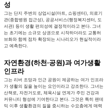
성
그는 단지 주변의 상업시설(마트, 쇼핑센터), 의료기
관(종합병원 접근성), 공공서비스(행정복지센터, 도
서관) 등이 생활 편의성에 결정적이라고 본다. 그녀
는 초기에는 소규모 상권으로 시작하더라도 교통허
브화와 함께 점차 확장되는 시나리오가 현실적이라
고 예측한다.
자연환경(하천·공원)과 여가생활
인프라
그는 리버 조망과 인근 공원이 제공하는 여가 인프라
가 생활의 질을 높이는 요인이라고 강조한다. 그녀는
산책로, 자전거도로, 체육시설 연계가 주민 건강과
커뮤니티 형성에 기여한다고 본다. 그것은 특히 팬데
믹 이후 생활환경의 질을 중시하는 수요층에게 매력