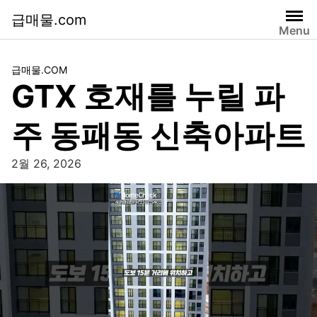
급매물.com
Menu
급매물.COM
GTX 호재를 누릴 파
주 동패동 신축아파트
2월 26, 2026