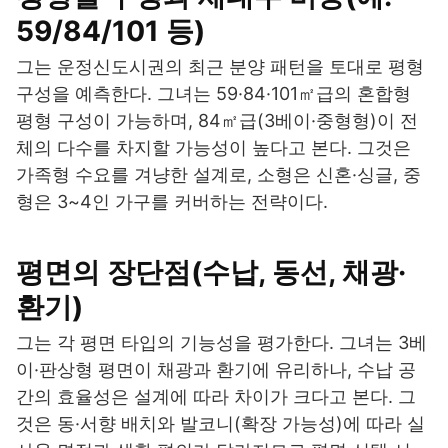
59/84/101 등)
그는 운정신도시권의 최근 분양 패턴을 토대로 평형
구성을 예측한다. 그녀는 59·84·101㎡급의 혼합형
평형 구성이 가능하며, 84㎡급(3베이·중형형)이 전
체의 다수를 차지할 가능성이 높다고 본다. 그것은
가족형 수요를 겨냥한 설계로, 소형은 신혼·싱글, 중
형은 3~4인 가구를 커버하는 전략이다.
평면의 장단점(수납, 동선, 채광·
환기)
그는 각 평면 타입의 기능성을 평가한다. 그녀는 3베
이·판상형 평면이 채광과 환기에 유리하나, 수납 공
간의 효율성은 설계에 따라 차이가 크다고 본다. 그
것은 동·서향 배치와 발코니(확장 가능성)에 따라 실