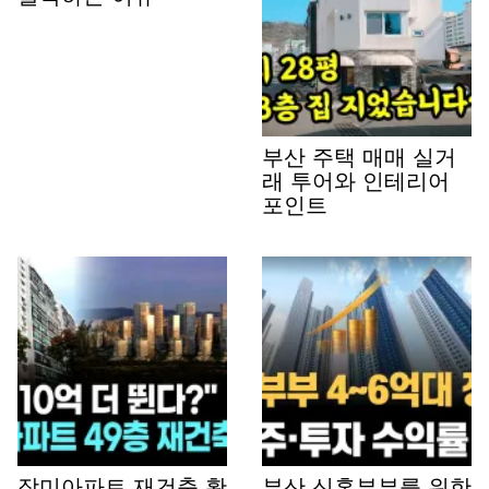
부산 주택 매매 실거
래 투어와 인테리어
포인트
장미아파트 재건축 확
부산 신혼부부를 위한