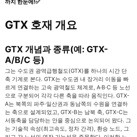
까지 한눈에!✅
GTX 호재 개요
GTX 개념과 종류(예: GTX-
A/B/C 등)
그는 수도권 광역급행철도(GTX)를 하나의 시간 단
축 기계로 본다. GTX는 수도권 내 장거리 이동을 빠
르게 연결하는 고속 광역철도 체계로, A·B·C 등 노선
으로 구분되어 각각 다른 축을 따라 움직인다. GTX-
A는 북쪽의 파주·일산권과 동남쪽의 수원을 연결하
는 축으로 설계되었고, GTX-B는 남북 축, GTX-C는
서동축을 담당하는 안을 중심으로 논의되어 왔다. 그
는 기술적 속성(최고속도, 정차 간격), 환승 노드, 그
리고 각 노선의 연장 가능성을 주목한다. 이러한 노