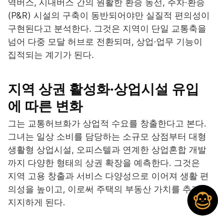
역버스, 시내버스 간의 원활한 환승 동선, 주차·환승
(P&R) 시설의 구축이 동반되어야만 실질적 편의성이
구현된다고 분석한다. 그것은 지역이 단일 교통축을
넘어 다중 모달 허브로 전환되며, 상업·업무 기능이
집적되는 계기가 된다.
지역 상권 활성화·상업시설 유입
에 따른 변화
그는 교통허브화가 상업적 수요를 창출한다고 본다.
그녀는 일상 소비를 담당하는 소규모 상점부터 대형
생활형 상업시설, 오피스텔과 연계한 상업혼합 개발
까지 다양한 형태의 상권 확장을 예측한다. 그것은
지역 고용 창출과 서비스 다양성으로 이어져 생활 편
의성을 높이고, 이로써 주택의 부동산 가치를 추가로
지지하게 된다.